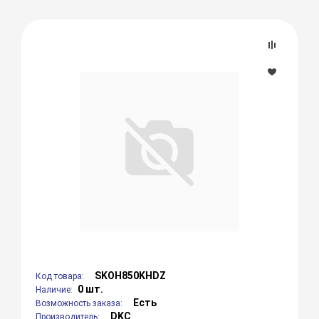
SKOH850KHDZ
Код товара:
0 шт.
Наличие:
Есть
Возможность заказа:
DKC
Производитель: