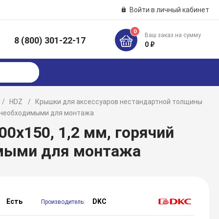
Войти в личный кабинет
0
Ваш заказ на сумму
8 (800) 301-22-17
к
0 ₽
HDZ
Крышки для аксессуаров нестандартной толщины
ми необходимыми для монтажа
0х150, 1,2 мм, горячий
имыми для монтажа
Есть
DKC
:
Производитель: