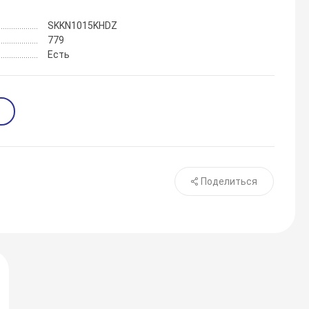
SKKN1015KHDZ
779
Есть
Поделиться