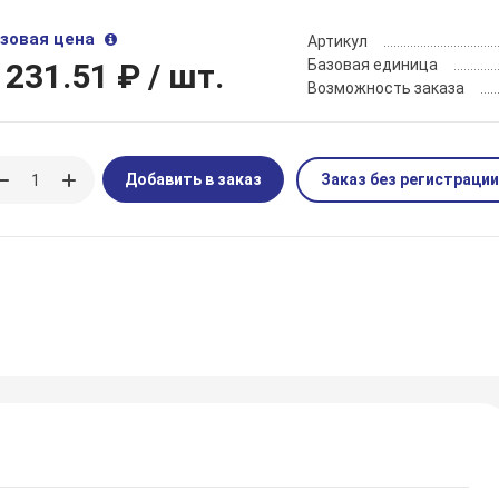
зовая цена
Артикул
Базовая единица
 231.51 ₽
/ шт.
Возможность заказа
Добавить в заказ
Заказ без регистрации