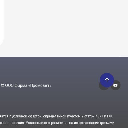
6 © ООО фирма «Промсвет»
яется публичной офертой, определенной пунктом 2 статьи 437 ГК РФ.
пространения. Установлено ограничение на использование третьими