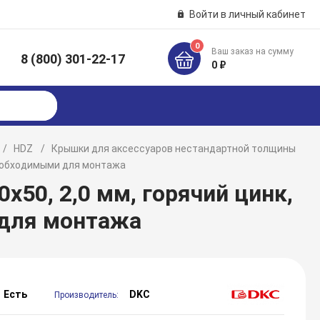
Войти в личный кабинет
0
Ваш заказ на сумму
8 (800) 301-22-17
к
0 ₽
HDZ
Крышки для аксессуаров нестандартной толщины
 необходимыми для монтажа
х50, 2,0 мм, горячий цинк,
 для монтажа
Есть
DKC
Производитель: