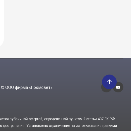
6 © ООО фирма «Промсвет»
яется публичной офертой, определенной пунктом 2 статьи 437 ГК РФ.
пространения. Установлено ограничение на использование третьими