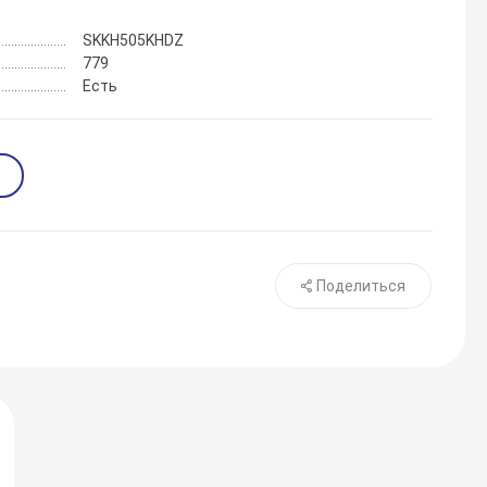
SKKH505KHDZ
779
Есть
Поделиться