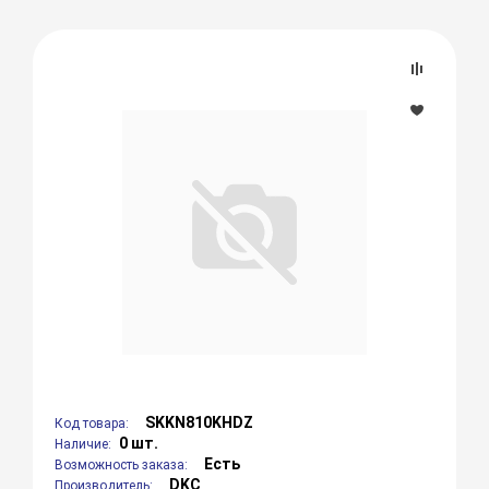
SKKN810KHDZ
Код товара:
0 шт.
Наличие:
Есть
Возможность заказа:
DKC
Производитель: