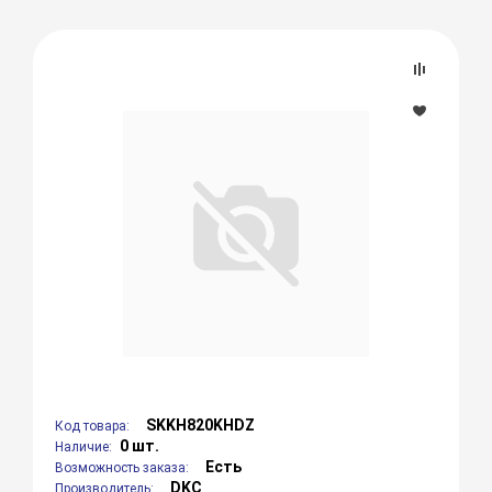
SKKH820KHDZ
Код товара:
0 шт.
Наличие:
Есть
Возможность заказа:
DKC
Производитель: