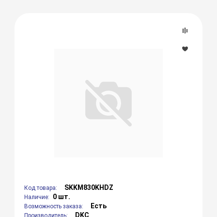
SKKM830KHDZ
Код товара:
0 шт.
Наличие:
Есть
Возможность заказа:
DKC
Производитель: