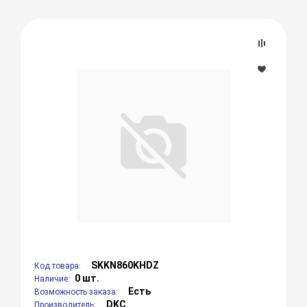
SKKN860KHDZ
Код товара:
0 шт.
Наличие:
Есть
Возможность заказа:
DKC
Производитель: