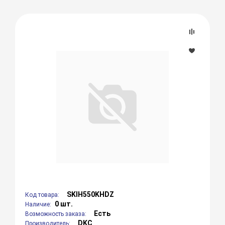
SKIH550KHDZ
Код товара:
0 шт.
Наличие:
Есть
Возможность заказа:
DKC
Производитель: