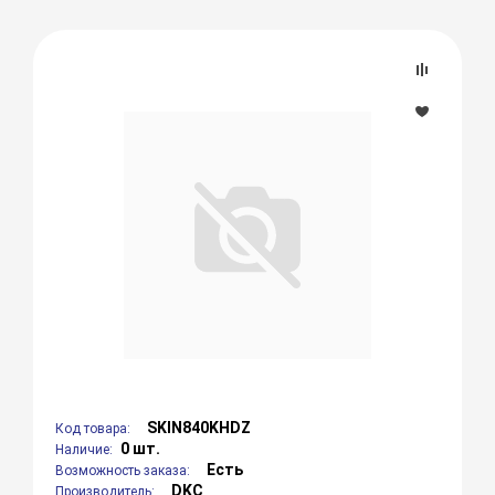
SKIN840KHDZ
Код товара:
0 шт.
Наличие:
Есть
Возможность заказа:
DKC
Производитель: