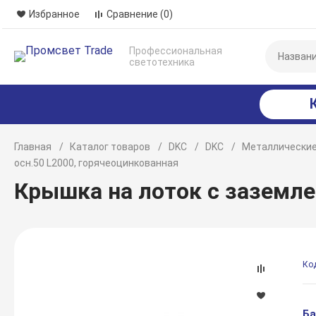
Избранное
Сравнение
(0)
Профессиональная
светотехника
Главная
Каталог товаров
DKC
DKC
Металлические
осн.50 L2000, горячеоцинкованная
Крышка на лоток с заземле
Ко
Ба