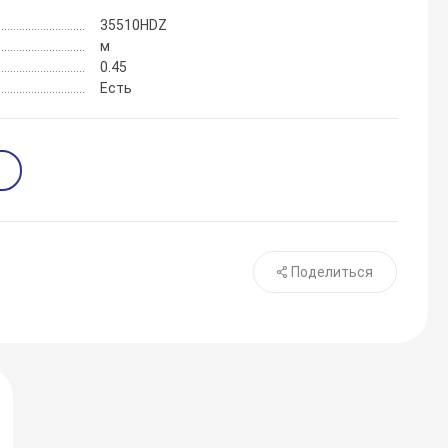
35510HDZ
м
0.45
Есть
Поделиться