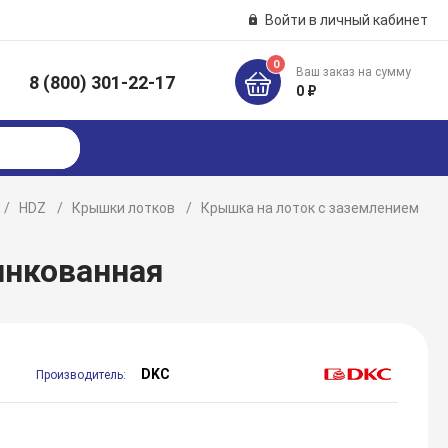
Войти в личный кабинет
0
Ваш заказ на сумму
8 (800) 301-22-17
к
0 ₽
HDZ
Крышки лотков
Крышка на лоток с заземлением
инкованная
DKC
Производитель: