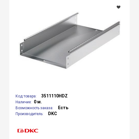
3511110HDZ
Код товара:
0 м.
Наличие:
Есть
Возможность заказа:
DKC
Производитель: