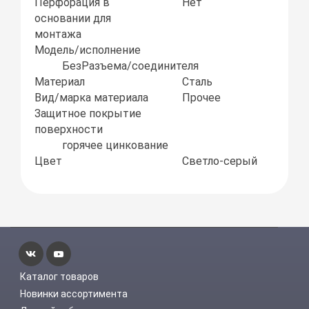
Перфорация в
Нет
основании для
монтажа
Модель/исполнение
БезРазъема/соединителя
Материал
Сталь
Вид/марка материала
Прочее
Защитное покрытие
поверхности
горячее цинкование
Цвет
Светло-серый
Каталог товаров
Новинки ассортимента