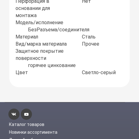
Перфорация в
Нет
основании для
монтажа
Модель/исполнение
БезРазъема/соединителя
Материал
Сталь
Вид/марка материала
Прочее
Защитное покрытие
поверхности
горячее цинкование
Цвет
Светло-серый
Каталог товаров
Новинки ассортимента