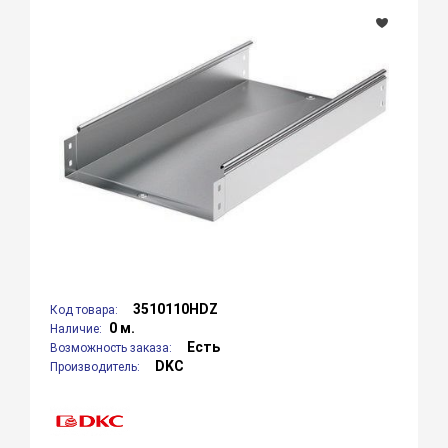
3510110HDZ
Код товара:
0 м.
Наличие:
Есть
Возможность заказа:
DKC
Производитель: