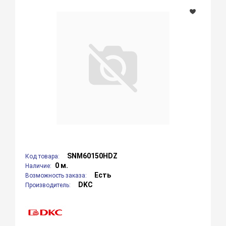
SNM60150HDZ
Код товара:
0 м.
Наличие:
Есть
Возможность заказа:
DKC
Производитель: