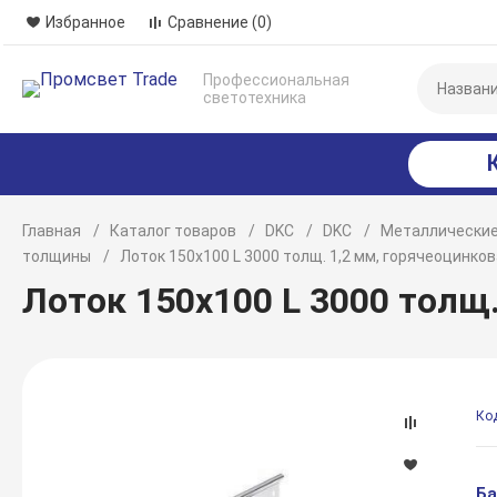
Избранное
Сравнение
(0)
Профессиональная
светотехника
Главная
Каталог товаров
DKC
DKC
Металлические
толщины
Лоток 150х100 L 3000 толщ. 1,2 мм, горячеоцинко
Лоток 150х100 L 3000 толщ
Ко
Ба