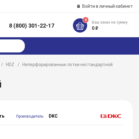
Войти в личный кабинет
0
Ваш заказ на сумму
8 (800) 301-22-17
к
0 ₽
HDZ
Неперфорированные лотки нестандартной
й
ть
DKC
Производитель: