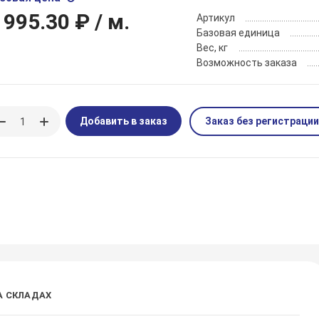
 995.30 ₽
/ м.
Артикул
Базовая единица
Вес, кг
Возможность заказа
Добавить в заказ
Заказ без регистрации
А СКЛАДАХ