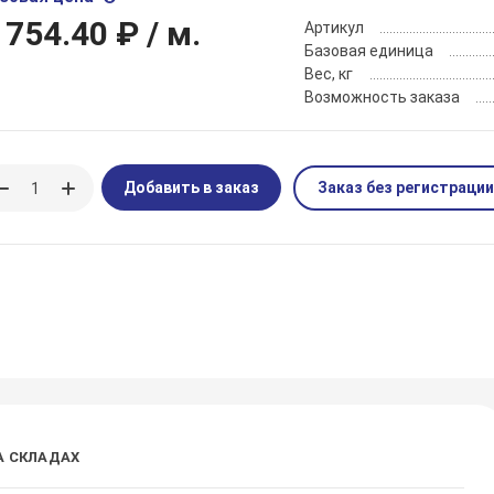
 754.40 ₽
/ м.
Артикул
Базовая единица
Вес, кг
Возможность заказа
Добавить в заказ
Заказ без регистрации
А СКЛАДАХ