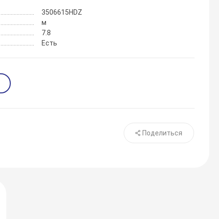
3506615HDZ
м
7.8
Есть
Поделиться