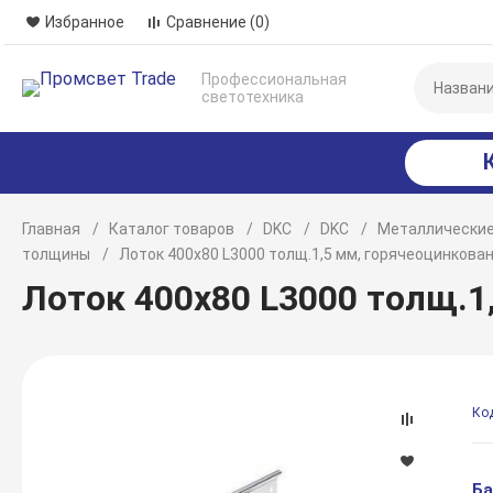
Избранное
Сравнение
(0)
Профессиональная
светотехника
Главная
Каталог товаров
DKC
DKC
Металлические
толщины
Лоток 400х80 L3000 толщ.1,5 мм, горячеоцинкова
Лоток 400х80 L3000 толщ.1
Ко
Ба