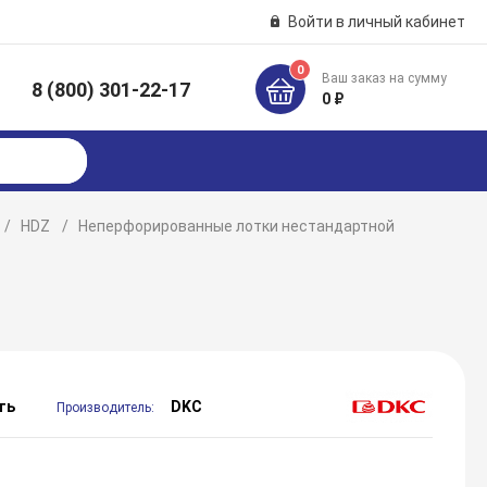
Войти в личный кабинет
0
Ваш заказ на сумму
8 (800) 301-22-17
к
0 ₽
HDZ
Неперфорированные лотки нестандартной
ть
DKC
Производитель: