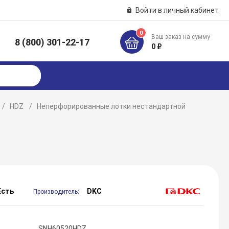
Войти в личный кабинет
0
Ваш заказ на сумму
8 (800) 301-22-17
к
0 ₽
HDZ
Неперфорированные лотки нестандартной
Есть
DKC
Производитель:
SNH60520HDZ