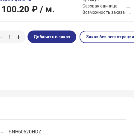
Базовая единица
 100.20 ₽
/ м.
Возможность заказа
Добавить в заказ
Заказ без регистрации
SNH60520HDZ