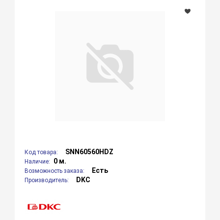
SNN60560HDZ
Код товара:
0 м.
Наличие:
Есть
Возможность заказа:
DKC
Производитель: