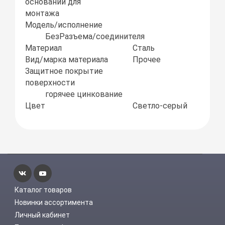
основании для
монтажа
Модель/исполнение
БезРазъема/соединителя
Материал
Сталь
Вид/марка материала
Прочее
Защитное покрытие
поверхности
горячее цинкование
Цвет
Светло-серый
Каталог товаров
Новинки ассортимента
Личный кабинет