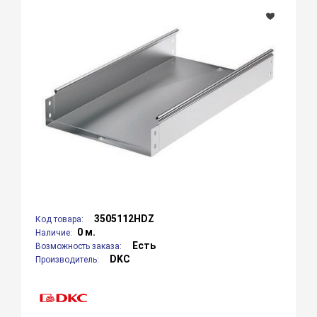
3505112HDZ
Код товара:
0 м.
Наличие:
Есть
Возможность заказа:
DKC
Производитель: