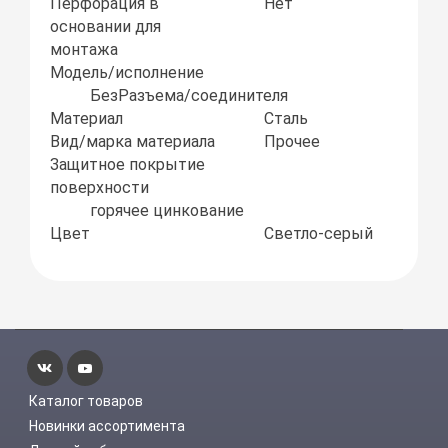
Перфорация в
Нет
основании для
монтажа
Модель/исполнение
БезРазъема/соединителя
Материал
Сталь
Вид/марка материала
Прочее
Защитное покрытие
поверхности
горячее цинкование
Цвет
Светло-серый
Каталог товаров
Новинки ассортимента