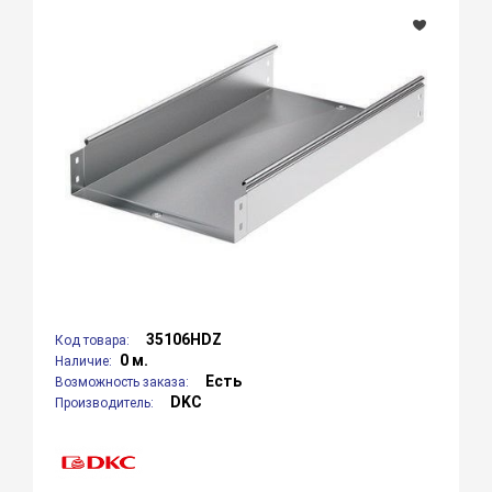
35106HDZ
Код товара:
0 м.
Наличие:
Есть
Возможность заказа:
DKC
Производитель: