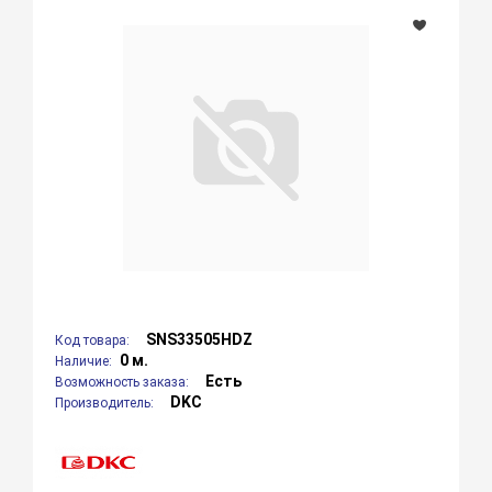
SNS33505HDZ
Код товара:
0 м.
Наличие:
Есть
Возможность заказа:
DKC
Производитель: