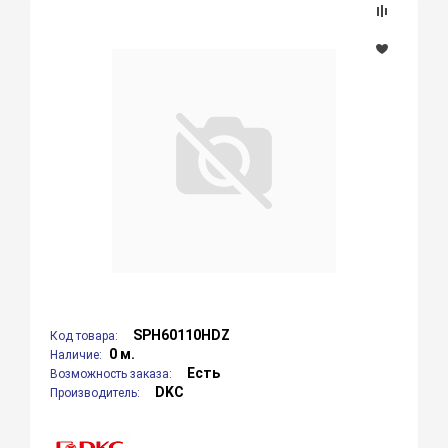
SPH60110HDZ
Код товара:
0 м.
Наличие:
Есть
Возможность заказа:
DKC
Производитель: