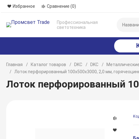
Избранное
Сравнение
(0)
Профессиональная
светотехника
Главная
Каталог товаров
DKC
DKC
Металлические
Лоток перфорированный 100х500х3000, 2,0 мм, горячеоци
Лоток перфорированный 10
Ко
Ба