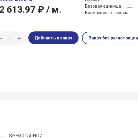
Базовая единица
2 613.97 ₽
/ м.
Возможность заказа
Добавить в заказ
Заказ без регистрации
SPH30150HDZ