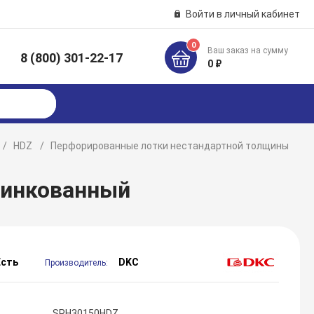
Войти в личный кабинет
0
Ваш заказ на сумму
8 (800) 301-22-17
к
0 ₽
HDZ
Перфорированные лотки нестандартной толщины
цинкованный
Есть
DKC
Производитель:
SPH30150HDZ