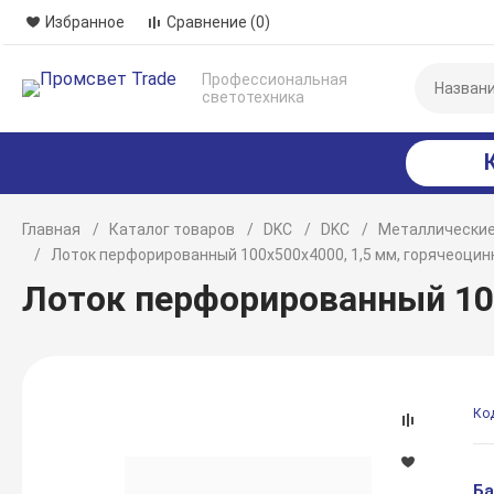
Избранное
Сравнение
(0)
Профессиональная
светотехника
Главная
Каталог товаров
DKC
DKC
Металлические
Лоток перфорированный 100х500х4000, 1,5 мм, горячеоци
Лоток перфорированный 10
Ко
Ба