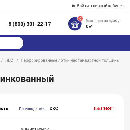
Войти в личный кабинет
0
Ваш заказ на сумму
8 (800) 301-22-17
к
0 ₽
HDZ
Перфорированные лотки нестандартной толщины
цинкованный
Есть
DKC
Производитель:
SPM40150HDZ