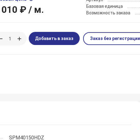
Базовая единица
 010 ₽
/ м.
Возможность заказа
Добавить в заказ
Заказ без регистрации
SPM40150HDZ