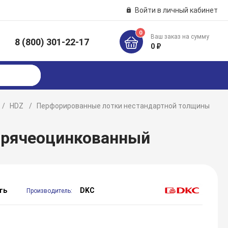
Войти в личный кабинет
0
Ваш заказ на сумму
8 (800) 301-22-17
к
0 ₽
HDZ
Перфорированные лотки нестандартной толщины
горячеоцинкованный
ть
DKC
Производитель: