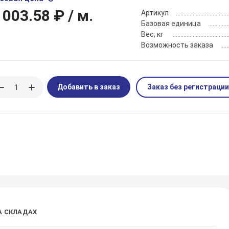
 003.58 ₽
/ м.
Артикул
Базовая единица
Вес, кг
Возможность заказа
Добавить в заказ
Заказ без регистрации
А СКЛАДАХ