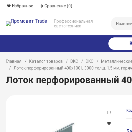
Избранное
Сравнение
(0)
Профессиональная
светотехника
Главная
Каталог товаров
DKC
DKC
Металлические
Лоток перфорированный 400х100 L 3000 толщ. 1,5 мм, гор
Лоток перфорированный 400
Ко
Ба