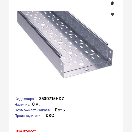
3530715HDZ
Код товара:
0 м.
Наличие:
Есть
Возможность заказа:
DKC
Производитель: