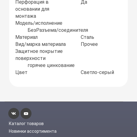
Перфорация в
Да
основании для
монтажа
Модель/исполнение
БезРазъема/соединителя
Материал
Сталь
Вид/марка материала
Прочее
Защитное покрытие
поверхности
горячее цинкование
Цвет
Светло-серый
Каталог товаров
Новинки ассортимента