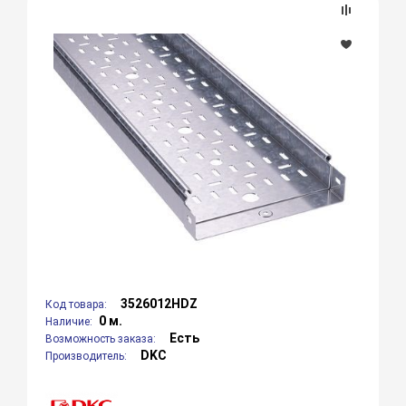
3526012HDZ
Код товара:
0 м.
Наличие:
Есть
Возможность заказа:
DKC
Производитель: