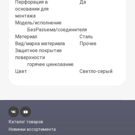
Перфорация в
Да
основании для
монтажа
Модель/исполнение
БезРазъема/соединителя
Материал
Сталь
Вид/марка материала
Прочее
Защитное покрытие
поверхности
горячее цинкование
Цвет
Светло-серый
Каталог товаров
Новинки ассортимента