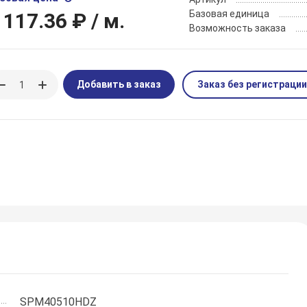
Базовая единица
 117.36 ₽
/ м.
Возможность заказа
Добавить в заказ
Заказ без регистрации
SPM40510HDZ