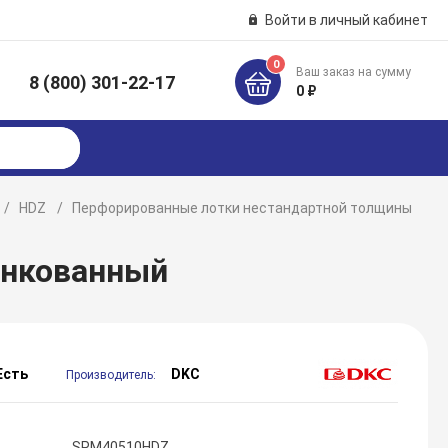
Войти в личный кабинет
0
Ваш заказ на сумму
8 (800) 301-22-17
к
0 ₽
HDZ
Перфорированные лотки нестандартной толщины
инкованный
Есть
DKC
Производитель:
SPM40510HDZ