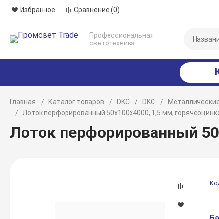
Избранное
Сравнение
(0)
Профессиональная
светотехника
Главная
Каталог товаров
DKC
DKC
Металлические
Лоток перфорированный 50x100х4000, 1,5 мм, горячеоцин
Лоток перфорированный 50
Ко
Ба