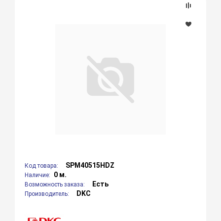
SPM40515HDZ
Код товара:
0 м.
Наличие:
Есть
Возможность заказа:
DKC
Производитель: