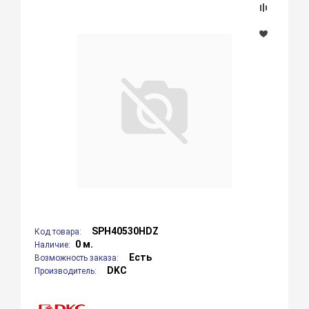
SPH40530HDZ
Код товара:
0 м.
Наличие:
Есть
Возможность заказа:
DKC
Производитель: