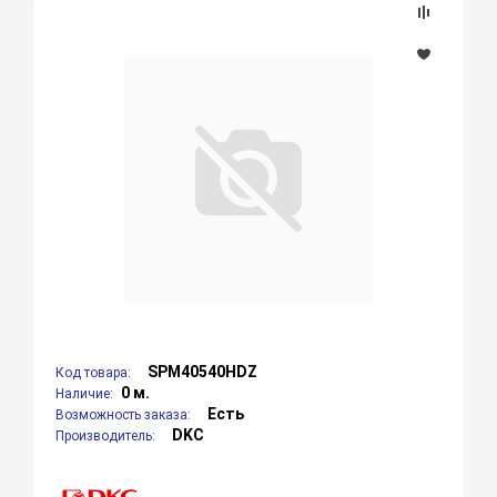
SPM40540HDZ
Код товара:
0 м.
Наличие:
Есть
Возможность заказа:
DKC
Производитель: