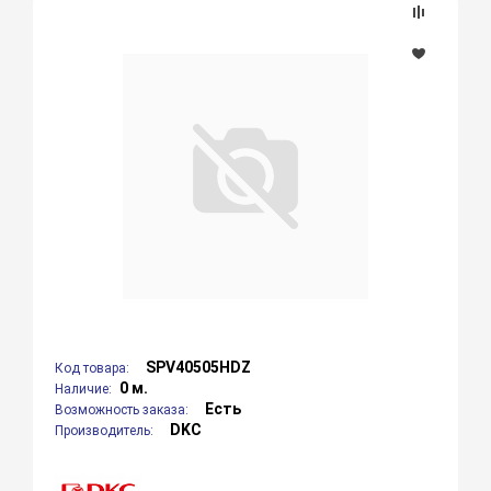
SPV40505HDZ
Код товара:
0 м.
Наличие:
Есть
Возможность заказа:
DKC
Производитель: