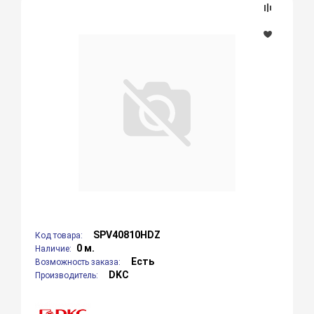
SPV40810HDZ
Код товара:
0 м.
Наличие:
Есть
Возможность заказа:
DKC
Производитель: