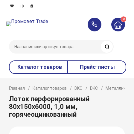
0
Поиск
Каталог товаров
Прайс-листы
Главная
Каталог товаров
DKC
DKC
Металлическ
Лоток перфорированный
80х150х6000, 1,0 мм,
горячеоцинкованный