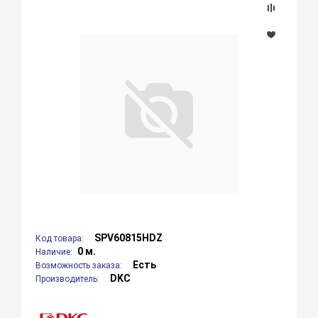
SPV60815HDZ
Код товара:
0 м.
Наличие:
Есть
Возможность заказа:
DKC
Производитель: