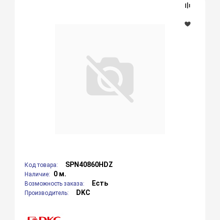
SPN40860HDZ
Код товара:
0 м.
Наличие:
Есть
Возможность заказа:
DKC
Производитель: