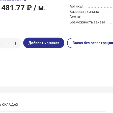
 481.77 ₽
/ м.
Артикул
Базовая единица
Вес, кг
Возможность заказа
Добавить в заказ
Заказ без регистрации
А СКЛАДАХ