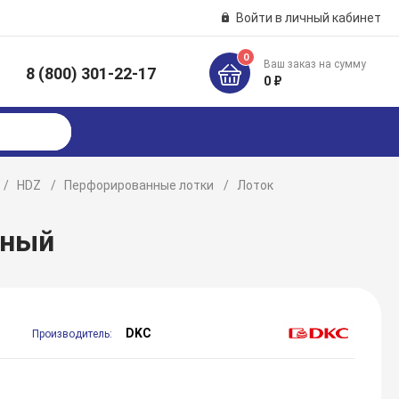
Войти в личный кабинет
0
Ваш заказ на сумму
8 (800) 301-22-17
к
0 ₽
HDZ
Перфорированные лотки
Лоток
нный
DKC
Производитель: