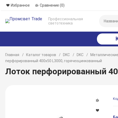
Избранное
Сравнение
(0)
Профессиональная
светотехника
Главная
Каталог товаров
DKC
DKC
Металлические
перфорированный 400х50 L3000, горячеоцинкованный
Лоток перфорированный 40
Ко
Ба