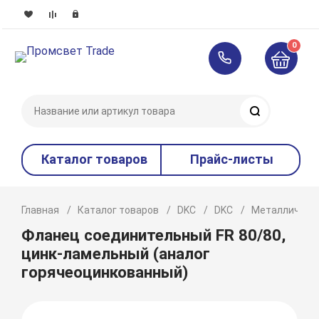
0
Поиск
Каталог товаров
Прайс-листы
Главная
Каталог товаров
DKC
DKC
Металлическ
Фланец соединительный FR 80/80,
цинк-ламельный (аналог
горячеоцинкованный)