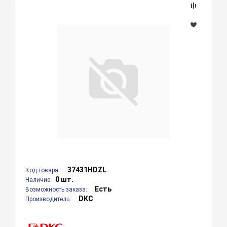
37431HDZL
Код товара:
0 шт.
Наличие:
Есть
Возможность заказа:
DKC
Производитель: