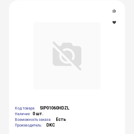
SIP01060HDZL
Код товара:
0 шт.
Наличие:
Есть
Возможность заказа:
DKC
Производитель: