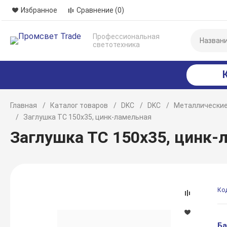
Избранное
Сравнение
(0)
Профессиональная
светотехника
Главная
Каталог товаров
DKC
DKC
Металлические
Заглушка ТС 150х35, цинк-ламельная
Заглушка ТС 150х35, цинк-
Ко
Ба