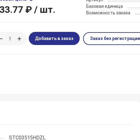
Базовая единица
33.77 ₽
/ шт.
Возможность заказа
Добавить в заказ
Заказ без регистрации
STC03515HDZL