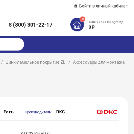
Войти в личный кабинет
0
Ваш заказ на сумму
8 (800) 301-22-17
к
0 ₽
Цинк-ламельное покрытие ZL
Аксессуары для монтажа
Есть
DKC
Производитель:
STC03515HDZL