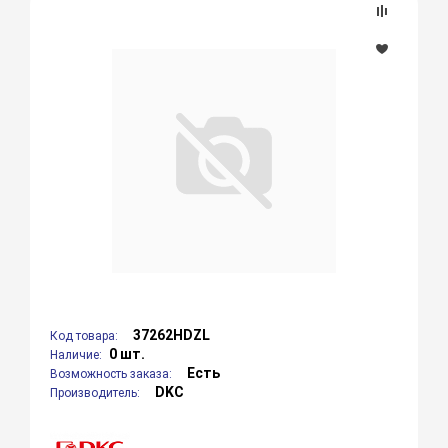
37262HDZL
Код товара:
0 шт.
Наличие:
Есть
Возможность заказа:
DKC
Производитель: