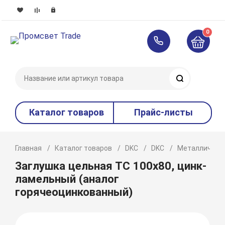
0
Поиск
Каталог товаров
Прайс-листы
Главная
Каталог товаров
DKC
DKC
Металлическ
Заглушка цельная ТС 100х80, цинк-
ламельный (аналог
горячеоцинкованный)