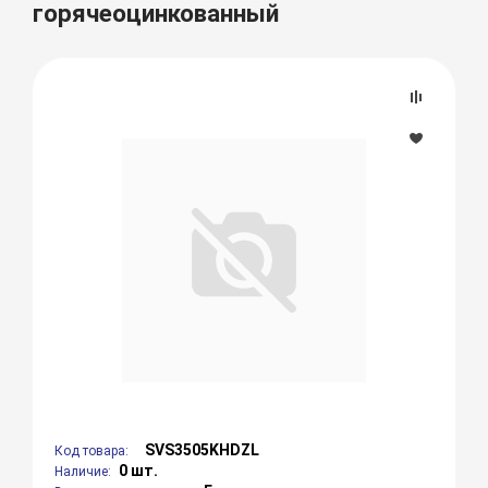
горячеоцинкованный
SVS3505KHDZL
Код товара:
0 шт.
Наличие: