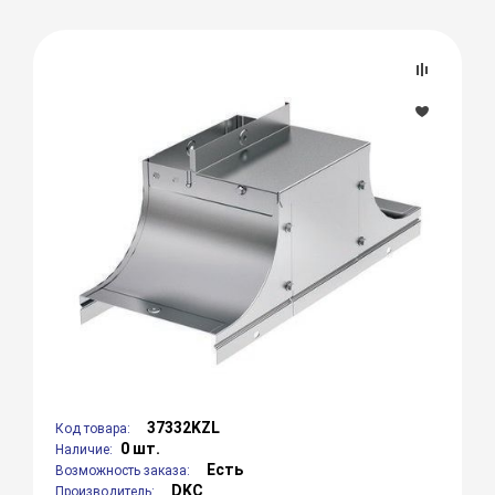
37332KZL
Код товара:
0 шт.
Наличие:
Есть
Возможность заказа:
DKC
Производитель: