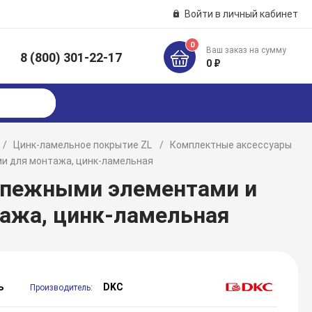
Войти в личный кабинет
0
Ваш заказ на сумму
8 (800) 301-22-17
к
0 ₽
Цинк-ламельное покрытие ZL
Комплектные аксессуары
ми для монтажа, цинк-ламельная
репежными элементами и
ажа, цинк-ламельная
ь
DKC
Производитель: