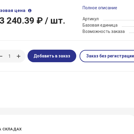
Полное описание
зовая цена
3 240.39 ₽
/ шт.
Артикул
Базовая единица
Возможность заказа
Добавить в заказ
Заказ без регистрации
А СКЛАДАХ