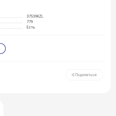
37539KZL
779
Есть
Поделиться