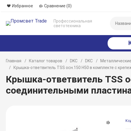
Избранное
Сравнение
(0)
Профессиональная
светотехника
Главная
Каталог товаров
DKC
DKC
Металлические
Крышка-ответвитель TSS осн.150 H50 в комплекте с кре
Крышка-ответвитель TSS о
соединительными пластина
Ко