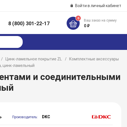
Войти в личный кабинет
0
Ваш заказ на сумму
8 (800) 301-22-17
к
0 ₽
Цинк-ламельное покрытие ZL
Комплектные аксессуары
а, цинк-ламельный
ментами и соединительными
ный
ь
DKC
Производитель: