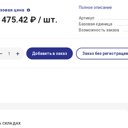
Полное описание
зовая цена
 475.42 ₽
/ шт.
Артикул
Базовая единица
Возможность заказа
Добавить в заказ
Заказ без регистрации
А СКЛАДАХ