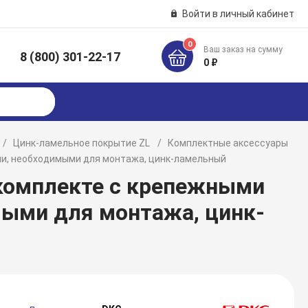
Войти в личный кабинет
0
Ваш заказ на сумму
8 (800) 301-22-17
к
0 ₽
Цинк-ламельное покрытие ZL
Комплектные аксессуары
ми, необходимыми для монтажа, цинк-ламельный
 комплекте с крепежными
ыми для монтажа, цинк-