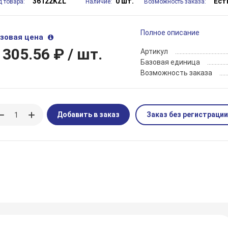
36122KZL
0 шт.
Ест
д товара:
Наличие:
Возможность заказа:
Полное описание
зовая цена
 305.56 ₽
/ шт.
Артикул
Базовая единица
Возможность заказа
Добавить в заказ
Заказ без регистрации