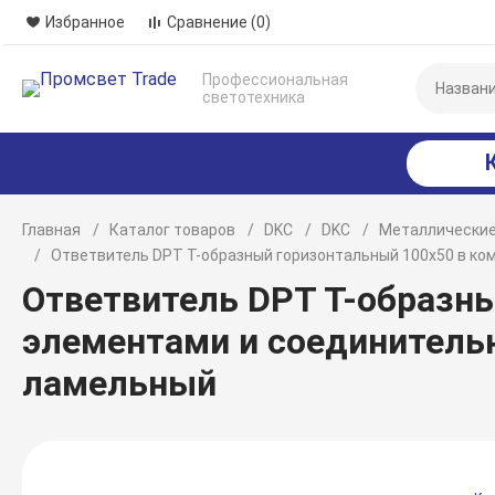
Избранное
Сравнение
(0)
Профессиональная
светотехника
Главная
Каталог товаров
DKC
DKC
Металлические
Ответвитель DPT T-образный горизонтальный 100x50 в к
Ответвитель DPT T-образн
элементами и соединитель
ламельный