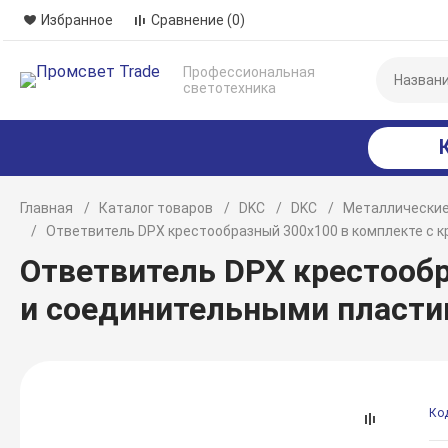
Избранное
Сравнение
(0)
Профессиональная
светотехника
Главная
Каталог товаров
DKC
DKC
Металлические
Ответвитель DPX крестообразный 300х100 в комплекте с
Ответвитель DPX крестооб
и соединительными пласти
Ко