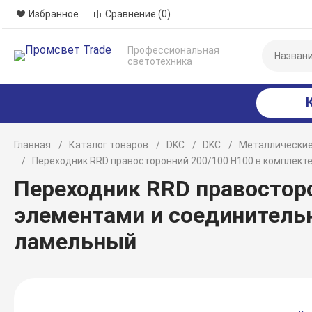
Избранное
Сравнение
(0)
Профессиональная
светотехника
Главная
Каталог товаров
DKC
DKC
Металлические
Переходник RRD правосторонний 200/100 H100 в комплек
Переходник RRD правостор
элементами и соединитель
ламельный