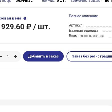
36344KZL
0 шт.
Ест
д товара:
Наличие:
Возможность заказа:
Полное описание
зовая цена
 929.60 ₽
/ шт.
Артикул
Базовая единица
Возможность заказа
Добавить в заказ
Заказ без регистрации