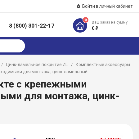
Войти в личный кабинет
0
Ваш заказ на сумму
8 (800) 301-22-17
к
0 ₽
Цинк-ламельное покрытие ZL
Комплектные аксессуары
обходимыми для монтажа, цинк-ламельный
екте с крепежными
ыми для монтажа, цинк-