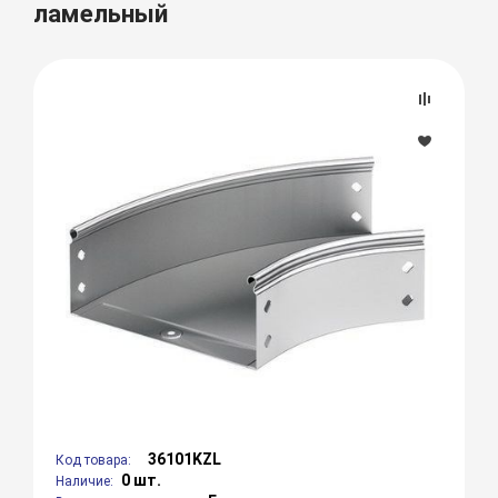
ламельный
36101KZL
Код товара:
0 шт.
Наличие: