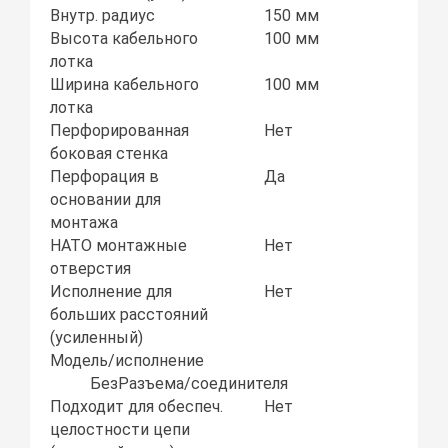
Внутр. радиус
150 мм
Высота кабельного
100 мм
лотка
Ширина кабельного
100 мм
лотка
Перфорированная
Нет
боковая стенка
Перфорация в
Да
основании для
монтажа
НАТО монтажные
Нет
отверстия
Исполнение для
Нет
больших расстояний
(усиленный)
Модель/исполнение
БезРазъема/соединителя
Подходит для обеспеч.
Нет
целостности цепи