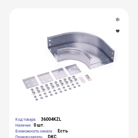
36004KZL
Код товара:
0 шт.
Наличие:
Есть
Возможность заказа:
DKC
Производитель: