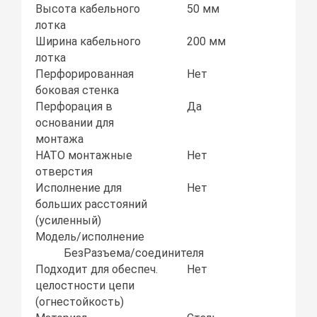
Высота кабельного
50 мм
лотка
Ширина кабельного
200 мм
лотка
Перфорированная
Нет
боковая стенка
Перфорация в
Да
основании для
монтажа
НАТО монтажные
Нет
отверстия
Исполнение для
Нет
больших расстояний
(усиленный)
Модель/исполнение
БезРазъема/соединителя
Подходит для обеспеч.
Нет
целостности цепи
(огнестойкость)