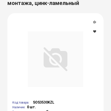
монтажа, цинк-ламельный
SOS3530KZL
Код товара:
0 шт.
Наличие: