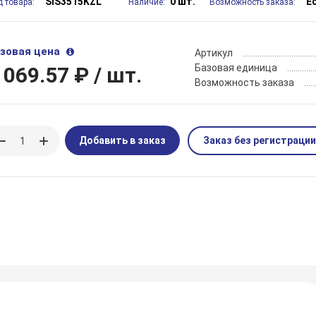
SIS3515KZL
0 шт.
Е
д товара:
Наличие:
Возможность заказа:
зовая цена
Артикул
Базовая единица
 069.57 ₽
/ шт.
Возможность заказа
Добавить в заказ
Заказ без регистрации