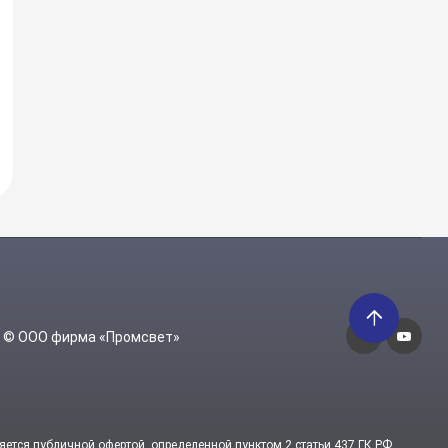
6 © ООО фирма «Промсвет»
яется публичной офертой, определенной пунктом 2 статьи 437 ГК РФ.