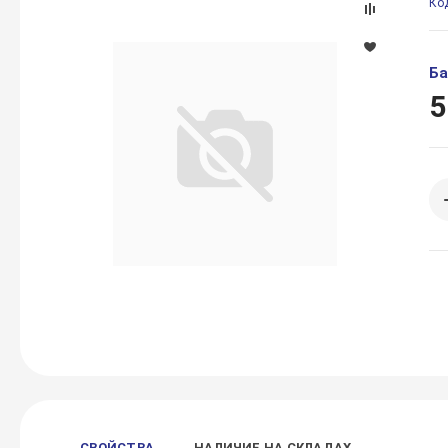
Ко
Ба
5
СВОЙСТВА
НАЛИЧИЕ НА СКЛАДАХ