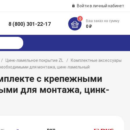
Войти в личный кабинет
0
Ваш заказ на сумму
8 (800) 301-22-17
к
0 ₽
Цинк-ламельное покрытие ZL
Комплектные аксессуары
и,необходимыми для монтажа, цинк-ламельный
омплекте с крепежными
ыми для монтажа, цинк-